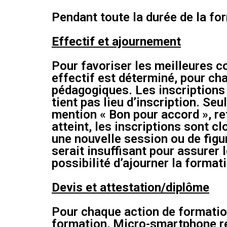
Pendant toute la durée de la fo
Effectif et ajournement
Pour favoriser les meilleures co
effectif est déterminé, pour ch
pédagogiques. Les inscriptions 
tient pas lieu d’inscription. Se
mention « Bon pour accord », re
atteint, les inscriptions sont 
une nouvelle session ou de figur
serait insuffisant pour assurer
possibilité d’ajourner la forma
Devis et attestation/diplôme
Pour chaque action de formation
formation, Micro-smartphone re