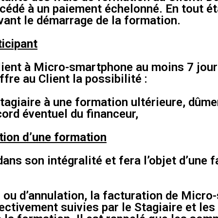
rocédé à un paiement échelonné. En tout é
vant le démarrage de la formation.
icipant
 Client à Micro-smartphone au moins 7 jou
re au Client la possibilité :
 Stagiaire à une formation ultérieure, dû
ord éventuel du financeur,
tion d’une formation
s son intégralité et fera l’objet d’une f
 ou d’annulation, la facturation de Micro
ctivement suivies par le Stagiaire et le