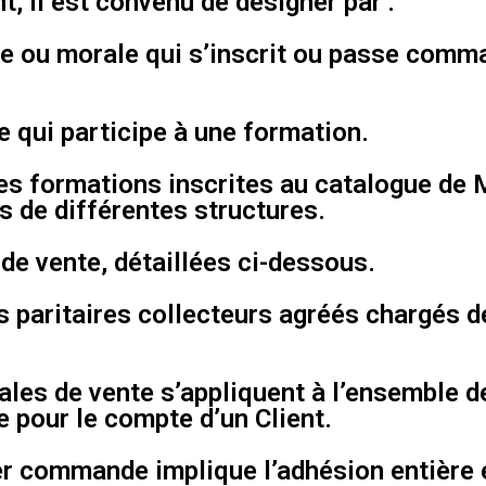
, il est convenu de désigner par :
que ou morale qui s’inscrit ou passe com
e qui participe à une formation.
les formations inscrites au catalogue de
s de différentes structures.
de vente, détaillées ci-dessous.
 paritaires collecteurs agréés chargés de 
les de vente s’appliquent à l’ensemble d
pour le compte d’un Client.
ser commande implique l’adhésion entière 