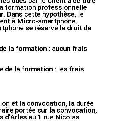
es dues par le Client à ce titre
 la formation professionnelle
ur. Dans cette hypothèse, le
ement à Micro-smartphone.
rtphone se réserve le droit de
de la formation : aucun frais
 de la formation : les frais
ion et la convocation, la durée
raire portée sur la convocation,
s d’Arles au 1 rue Nicolas