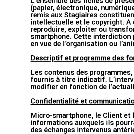
L’ensemble des fiches de prése
(papier, électronique, numériqu
remis aux Stagiaires constituent
intellectuelle et le copyright. A 
reproduire, exploiter ou transf
smartphone. Cette interdiction po
en vue de l’organisation ou l’a
Descriptif et programme des f
Les contenus des programmes, te
fournis à titre indicatif. L’int
modifier en fonction de l’actual
Confidentialité et communicati
Micro-smartphone, le Client et 
informations auxquels ils pourr
des échanges intervenus antéri