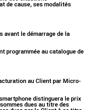
tat de cause, ses modalités
rs avant le démarrage de la
ment programmée au catalogue de
acturation au Client par Micro-
-smartphone distinguera le prix
s sommes dues au titre des