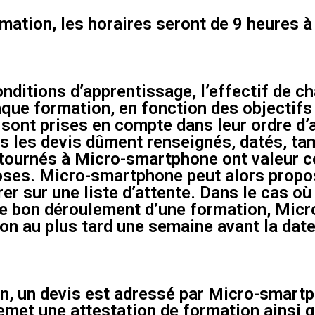
rmation, les horaires seront de 9 heures à
nditions d’apprentissage, l’effectif de c
aque formation, en fonction des objectif
sont prises en compte dans leur ordre d’a
uls les devis dûment renseignés, datés, t
tournés à Micro-smartphone ont valeur con
closes. Micro-smartphone peut alors propos
er sur une liste d’attente. Dans le cas o
 le bon déroulement d’une formation, Mic
tion au plus tard une semaine avant la dat
, un devis est adressé par Micro-smartpho
met une attestation de formation ainsi q