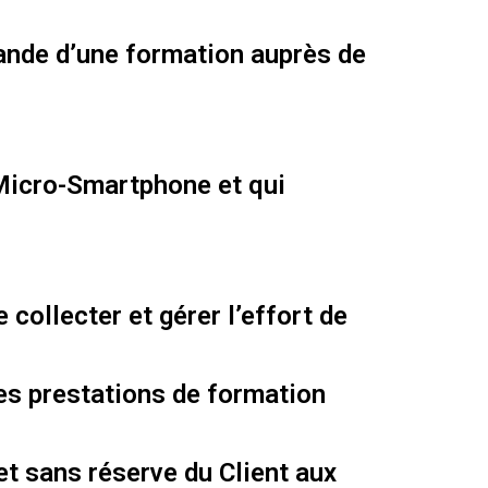
mande d’une formation auprès de
 Micro-Smartphone et qui
collecter et gérer l’effort de
es prestations de formation
et sans réserve du Client aux