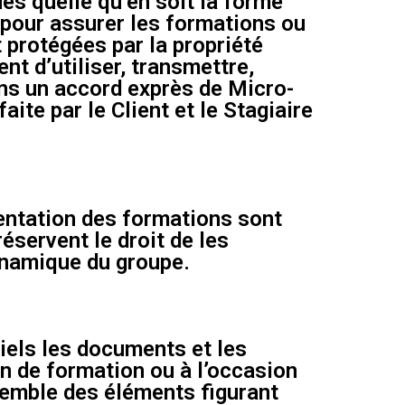
s quelle qu’en soit la forme
e pour assurer les formations ou
t protégées par la propriété
sent d’utiliser, transmettre,
ans un accord exprès de Micro-
aite par le Client et le Stagiaire
sentation des formations sont
éservent le droit de les
dynamique du groupe.
tiels les documents et les
on de formation ou à l’occasion
semble des éléments figurant