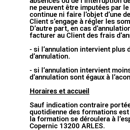
absences ou de l’interruption de
ne peuvent être imputées par le 
continue ni faire l’objet d’une 
Client s’engage à régler les s
D’autre part, en cas d’annulatio
facturer au Client des frais d’a
- si l’annulation intervient plu
d’annulation.
- si l’annulation intervient moi
d’annulation sont égaux à l’aco
Horaires et accueil
Sauf indication contraire portée
quotidienne des formations est 
la formation se déroulera à l’e
Copernic 13200 ARLES.