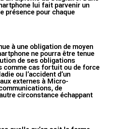
martphone lui fait parvenir un
de présence pour chaque
nue à une obligation de moyen
smartphone ne pourra être tenue
ution de ses obligations
és comme cas fortuit ou de force
adie ou l’accident d’un
iaux externes à Micro-
lécommunications, de
e autre circonstance échappant