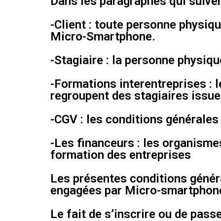
Dans les paragraphes qui suivent
-Client : toute personne physi
Micro-Smartphone.
-Stagiaire : la personne physiqu
-Formations interentreprises : 
regroupent des stagiaires issue
-CGV : les conditions générales 
-Les financeurs : les organismes
formation des entreprises
Les présentes conditions généra
engagées par Micro-smartphone 
Le fait de s’inscrire ou de pas