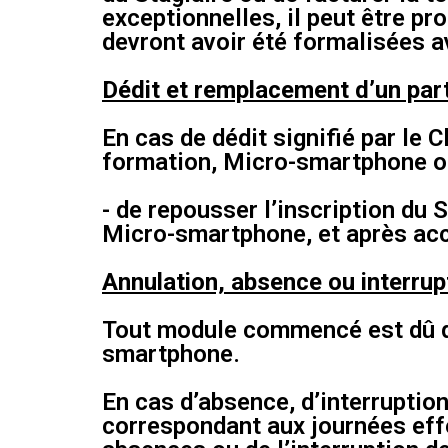
exceptionnelles, il peut être p
devront avoir été formalisées a
Dédit et remplacement d’un part
En cas de dédit signifié par le
formation, Micro-smartphone off
- de repousser l’inscription du
Micro-smartphone, et après acc
Annulation, absence ou interrup
Tout module commencé est dû dan
smartphone.
En cas d’absence, d’interruption
correspondant aux journées effe