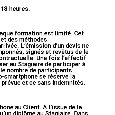
 18 heures.
haque formation est limité. Cet
s et des méthodes
rrivée. L’émission d’un devis ne
amponnés, signés et revêtus de la
tractuelle. Une fois l’effectif
er au Stagiaire de participer à
ù le nombre de participants
ro-smartphone se réserve la
e prévue et ce sans indemnités.
ne au Client. A l’issue de la
u’un diplôme au Stagiaire. Dans