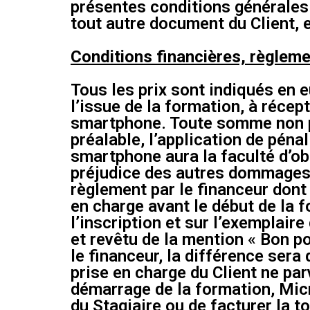
présentes conditions générales 
tout autre document du Client, e
Conditions financières, règlem
Tous les prix sont indiqués en e
l’issue de la formation, à réce
smartphone. Toute somme non pa
préalable, l’application de péna
smartphone aura la faculté d’ob
préjudice des autres dommages 
règlement par le financeur dont 
en charge avant le début de la
l’inscription et sur l’exemplair
et revêtu de la mention « Bon p
le financeur, la différence ser
prise en charge du Client ne pa
démarrage de la formation, Micr
du Stagiaire ou de facturer la t