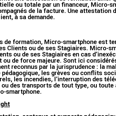
tielle ou totale par un financeur, Micro-s
ompagnés de la facture. Une attestation 
lient, à sa demande.
ns de formation, Micro-smartphone est te
 ses Clients ou de ses Stagiaires. Micro-
ients ou de ses Stagiaires en cas d’inexéc
t ou de force majeure. Sont ici considér
ent reconnus par la jurisprudence : la mal
 pédagogique, les grèves ou conflits soc
els, les incendies, l’interruption des té
 ou des transports de tout type, ou tout
ro-smartphone.
ight