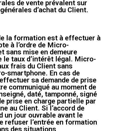
ales de vente prévalent sur
 générales d’achat du Client.
de la formation est à effectuer à
te à l’ordre de Micro-
et sans mise en demeure
 le taux d’intérêt légal. Micro-
ux frais du Client sans
cro-smartphone. En cas de
d’effectuer sa demande de prise
t être communiqué au moment de
enseigné, daté, tamponné, signé
 prise en charge partielle par
e au Client. Si l’accord de
d un jour ouvrable avant le
e refuser l’entrée en formation
Dans des situations